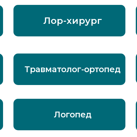
Лор-хирург
Травматолог-ортопед
Логопед