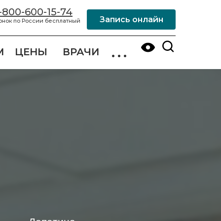
-800-600-15-74
Запись онлайн
онок по России бесплатный
...
М
ЦЕНЫ
ВРАЧИ