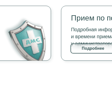
Прием по 
Подробная инфор
и времени прием
у администратор
Подробнее