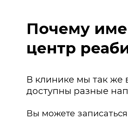
Почему име
центр реаб
В клинике мы так же
доступны разные на
Вы можете записаться