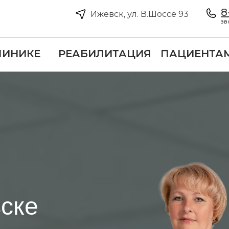
8
Ижевск, ул. В.Шоссе 93
зв
ЛИНИКЕ
РЕАБИЛИТАЦИЯ
ПАЦИЕНТА
ске