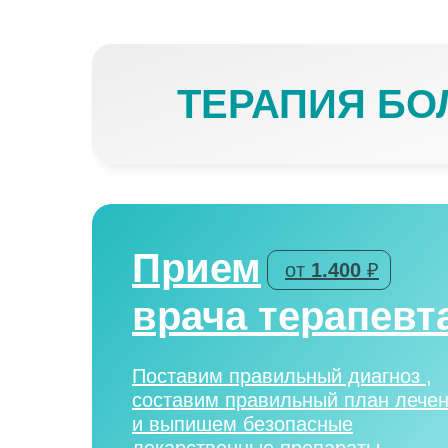
ТЕРАПИЯ БО
Прием
от
1.400
₽
врача терапевт
Поставим правильный диагноз ,
составим правильный план лече
и выпишем безопасные