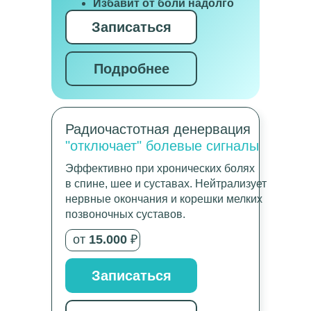
Избавит от боли надолго
Записаться
Подробнее
Радиочастотная денервация
"отключает" болевые сигналы
Эффективно при хронических болях
в спине, шее и суставах. Нейтрализует
нервные окончания и корешки мелких
позвоночных суставов.
от
15.000
₽
Записаться