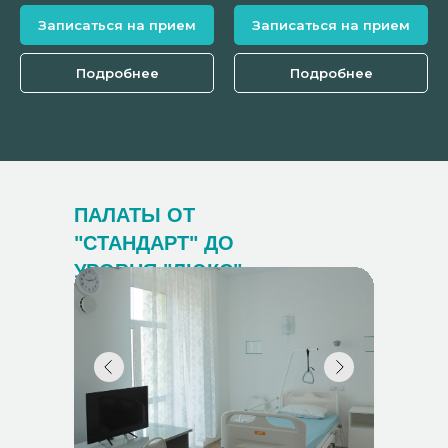
Записаться на прием
Записаться на прием
Подробнее
Подробнее
ПАЛАТЫ ОТ
"СТАНДАРТ" ДО
УРОВНЯ "ЛЮКС"