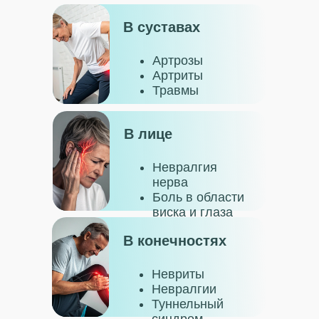
В суставах
Артрозы
Артриты
Травмы
В лице
Невралгия
нерва
Боль в области
виска и глаза
В конечностях
Невриты
Невралгии
Туннельный