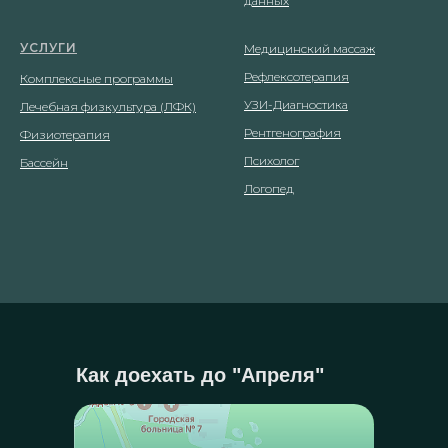
данных
УСЛУГИ
Медицинский массаж
Рефлексотерапия
Комплексные программы
УЗИ-Диагностика
Лечебная физкультура (ЛФК)
Рентгенография
Физиотерапия
Психолог
Бассейн
Логопед
Как доехать до "Апреля"