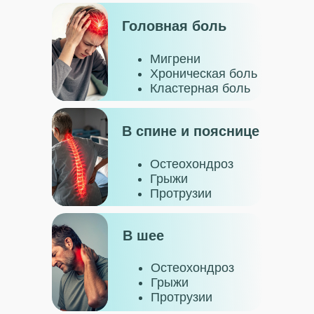
Головная боль
Мигрени
Хроническая боль
Кластерная боль
В спине и пояснице
Остеохондроз
Грыжи
Протрузии
В шее
Остеохондроз
Грыжи
Протрузии