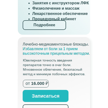
Занятия с инструктором ЛФК
Физиолечение и массаж
Лекарственное обеспечение
Процедурный кабинет
Подробнее
Лечебно-медикаментозные блокады.
Избавляем от боли за 1 прием
высокоточным прицельным методом.
Ювелирная точность введения
препаратов точно в очаг боли.
Мгновенное облегчение, безопасный
метод и минимум побочных эффектов.
от
16.000
₽
Записаться