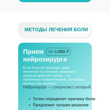
МЕТОДЫ ЛЕЧЕНИЯ БОЛИ
Прием
от 4
.000
₽
нейрохирурга
Если боль не проходит, даже
несмотря на лечение, возможно,
причина кроется глубже — в
проблемах позвоночником, головным
мозгом или нервами.
Нейрохирург — специалист, который:
Точно определит причину боли
Предложит лучшее решение