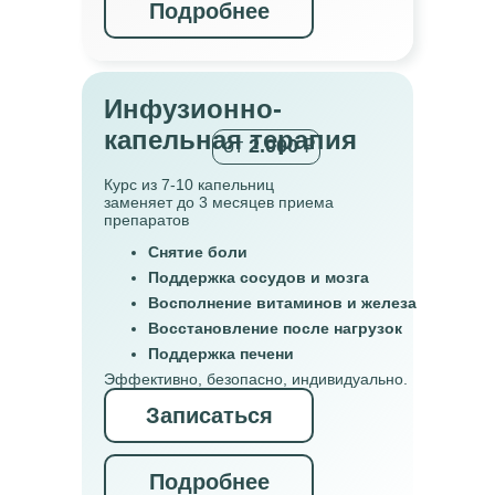
Подробнее
Инфузионно-
капельная терапия
от
2.000
₽
Курс из 7-10 капельниц
заменяет до 3 месяцев приема
препаратов
Снятие боли
Поддержка сосудов и мозга
Восполнение витаминов и железа
Восстановление после нагрузок
Поддержка печени
Эффективно, безопасно, индивидуально.
Записаться
Подробнее