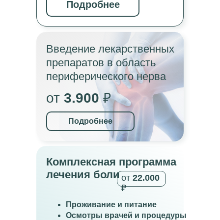
Подробнее
Введение лекарственных
препаратов в область
периферического нерва
от
3.900
₽
Подробнее
Комплексная программа
лечения боли
от
22.000
₽
Проживание и питание
Осмотры врачей и процедуры