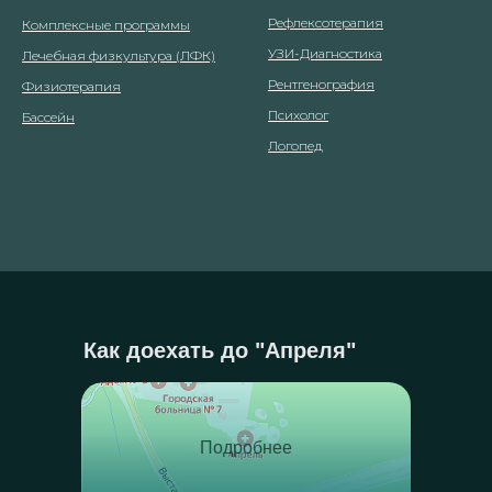
Рефлексотерапия
Комплексные программы
УЗИ-Диагностика
Лечебная физкультура (ЛФК)
Рентгенография
Физиотерапия
Психолог
Бассейн
Логопед
Как доехать до "Апреля"
Подробнее