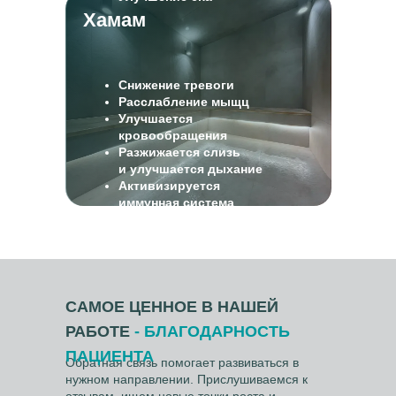
Хамам
Снижение тревоги
Расслабление мыщц
Улучшается
кровообращения
Разжижается слизь
и улучшается дыхание
Активизируется
иммунная система
САМОЕ ЦЕННОЕ В НАШЕЙ
РАБОТЕ
- БЛАГОДАРНОСТЬ
ПАЦИЕНТА
Обратная связь помогает развиваться в
нужном направлении. Прислушиваемся к