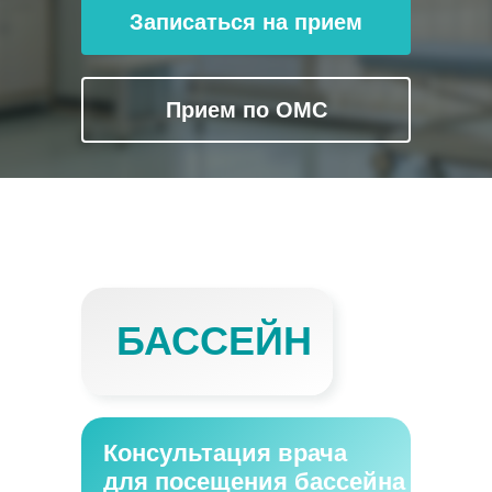
Записаться на прием
Прием по ОМС
БАССЕЙН
Консультация врача
для посещения бассейна