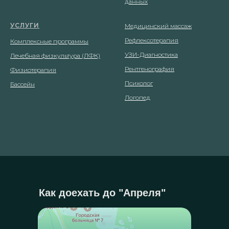
данных
УСЛУГИ
Медицинский массаж
Рефлексотерапия
Комплексные программы
УЗИ-Диагностика
Лечебная физкультура (ЛФК)
Рентгенография
Физиотерапия
Психолог
Бассейн
Логопед
Как доехать до "Апреля"