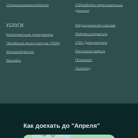
Оториноларингология
Обработка персональных
данных
УСЛУГИ
Медицинский массаж
Рефлексотерапия
Комплексные программы
УЗИ-Диагностика
Лечебная физкультура (ЛФК)
Рентгенография
Физиотерапия
Психолог
Бассейн
Логопед
Как доехать до "Апреля"