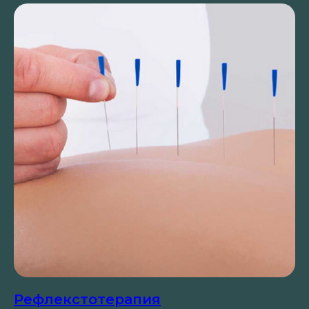
Рефлекстотерапия