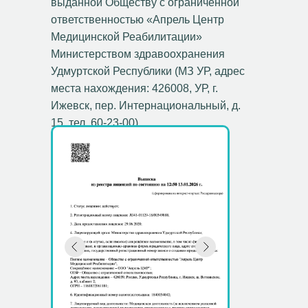
выданной Обществу с ограниченной
ответственностью «Апрель Центр
Медицинской Реабилитации»
Министерством здравоохранения
Удмуртской Республики (МЗ УР, адрес
места нахождения: 426008, УР, г.
Ижевск, пер. Интернациональный, д.
15, тел. 60-23-00).