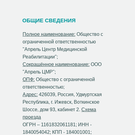
ОБЩИЕ СВЕДЕНИЯ
Полное наименование:
Общество с
ограниченной ответственностью
"Апрель Центр Медицинской
Реабилитации";
Сокращённое наименование:
ООО
"Апрель ЦМР";
ОПФ:
Общество с ограниченной
ответственностью;
Адрес:
426039, Россия, Удмуртская
Республика, г. Ижевск, Воткинское
Шоссе, дом 93, кабинет 2.
Схема
проезда
ОГРН – 1161832061181; ИНН -
1840054042; КПП - 184001001;