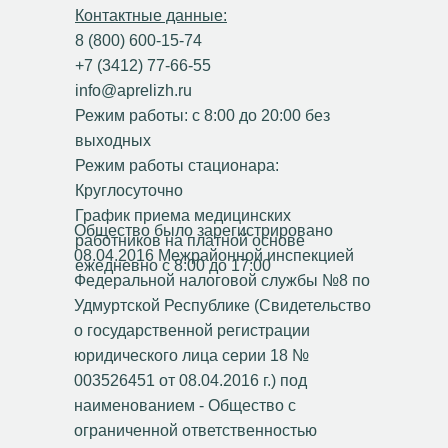
Контактные данные:
8 (800) 600-15-74
+7 (3412) 77-66-55
info@aprelizh.ru
Режим работы: с 8:00 до 20:00 без
выходных
Режим работы стационара:
Круглосуточно
График приема медицинских
Общество было зарегистрировано
работников на платной основе
08.04.2016 Межрайонной инспекцией
ежедневно с 8:00 до 17:00
Федеральной налоговой службы №8 по
Удмуртской Республике (Свидетельство
о государственной регистрации
юридического лица серии 18 №
003526451 от 08.04.2016 г.) под
наименованием - Общество с
ограниченной ответственностью