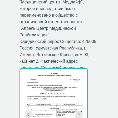
"Медицинский центр "Медлайф",
которое впоследствии было
переименовано в общество с
ограниченной ответственностью
"Апрель Центр Медицинской
Реабилитации".
Юридический адрес Общества: 426039,
Россия, Удмуртская Республика, г.
Ижевск, Воткинское Шоссе, дом 93,
кабинет 2. Фактический адрес
совпадает Со схемой проезда вы
можете ознакомиться в разделе
Контакты