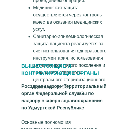
проведением операции.
Медицинская защита
осуществляется через контроль
качества оказания медицинских
услуг.
Санитарно-эпидемиологическая
защита пациента реализуется за
счет использования одноразового
инструментария, использования
антисептиков пятого поколения и
ВЫШЕСТОЯЩИЕ И
наличия собственного
КОНТРОЛИРУЮЩИЕ ОРГАНЫ
центрального стерилизационного
Росздравнадзор - Территориальный
отделение (ЦСО).
орган Федеральной службы по
надзору в сфере здравоохранения
по Удмуртской Республике
Основные полномочия