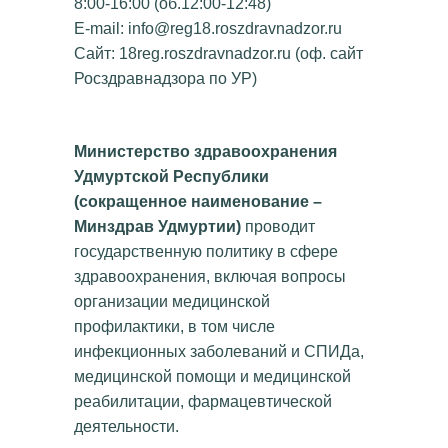
8:00-16:00 (об.12:00-12:48)
E-mail: info@reg18.roszdravnadzor.ru
Сайт: 18reg.roszdravnadzor.ru (оф. сайт
Росздравнадзора по УР)
Министерство здравоохранения
Удмуртской Республики
(сокращенное наименование –
Минздрав Удмуртии)
проводит
государственную политику в сфере
здравоохранения, включая вопросы
организации медицинской
профилактики, в том числе
инфекционных заболеваний и СПИДа,
медицинской помощи и медицинской
реабилитации, фармацевтической
деятельности.