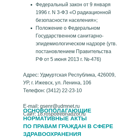
Федеральный закон от 9 января
1996 г. N 3-ФЗ «О радиационной
безопасности населения»;
Положение о Федеральном
Государственном санитарно-
эпидемиологическом надзоре (утв.
постановлением Правительства
РФ от 5 июня 2013 г. №-476)
Адрес: Удмуртская Республика, 426009,
УР, г. Ижевск, ул. Ленина, 106
Телефон: (3412) 22-23-10
E-mail: gsenr@udmnet.ru
ОСНОВОПОЛАГАЮЩИЕ
Сайт: 18.rospotrebnadzor.ru
НОРМАТИВНЫЕ АКТЫ
ПО ПРАВАМ ГРАЖДАН В
СФЕРЕ
ЗДРАВООХРАНЕНИЯ