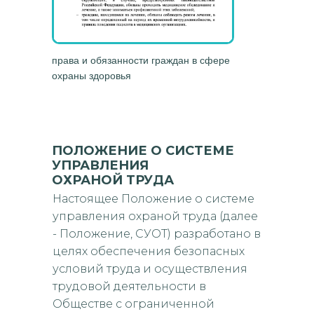
права и обязанности граждан в сфере
охраны здоровья
ПОЛОЖЕНИЕ О СИСТЕМЕ
УПРАВЛЕНИЯ
ОХРАНОЙ ТРУДА
Настоящее Положение о системе
управления охраной труда (далее
- Положение, СУОТ) разработано в
целях обеспечения безопасных
условий труда и осуществления
трудовой деятельности в
Обществе с ограниченной