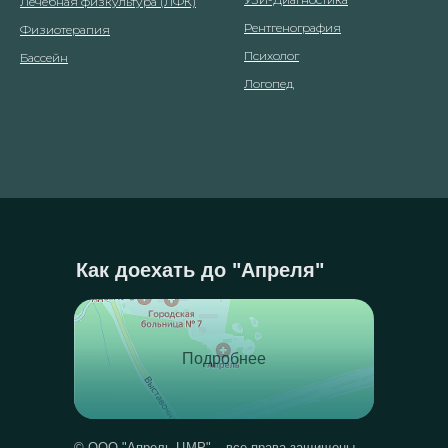
Лечебная физкультура (ЛФК)
Рентгенография
Физиотерапия
Психолог
Бассейн
Логопед
Как доехать до "Апреля"
Подробнее
© ООО "Апрель ЦМР" – все права защищены