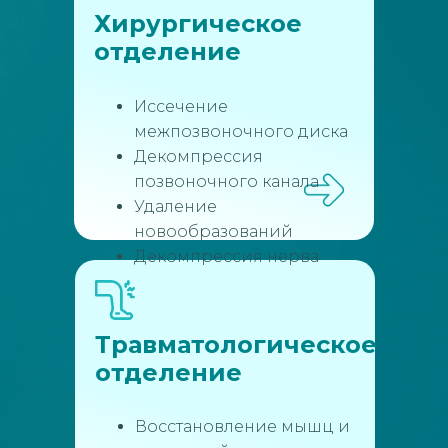
Хирургическое
отделение
Иссечение
межпозвоночного диска
Декомпрессия
позвоночного канала
Удаление
новообразований
Декомпрессия нерва
Травматологическое
отделение
Восстановление мышц и