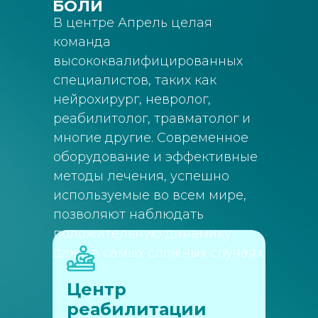
БОЛИ
В центре Апрель целая
команда
высококвалифицированных
специалистов, таких как
нейрохирург, невролог,
реабилитолог, травматолог и
многие другие. Современное
оборудование и эффективные
методы лечения, успешно
используемые во всем мире,
позволяют наблюдать
положительную динамику
даже в самых сложных случаях.
Центр
реабилитации