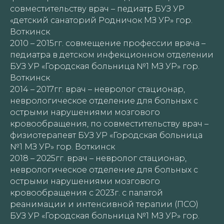
совместительству врач – педиатр БУЗ УР
«детский санаторий Родничок МЗ УР» гор.
Воткинск
2010 – 2015гг. совмещение профессии врача –
педиатра в детском инфекционном отделении
БУЗ УР «Городская больница №1 МЗ УР» гор.
Воткинск
2014 – 2017гг. врач – невролог стационар,
неврологическое отделение для больных с
острыми нарушениями мозгового
кровообращения, по совместительству врач –
физиотерапевт БУЗ УР «Городская больница
№1 МЗ УР» гор. Воткинск
2018 – 2025гг. врач – невролог стационар,
неврологическое отделение для больных с
острыми нарушениями мозгового
кровообращения с 2023г. с палатой
реанимации и интенсивной терапии (ПСО)
БУЗ УР «Городская больница №1 МЗ УР» гор.