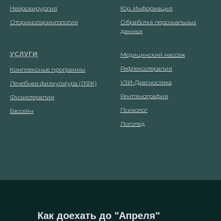
Нейрохирургия
Юр. Информация
Оториноларингология
Обработка персональных
данных
УСЛУГИ
Медицинский массаж
Рефлексотерапия
Комплексные программы
УЗИ-Диагностика
Лечебная физкультура (ЛФК)
Рентгенография
Физиотерапия
Психолог
Бассейн
Логопед
Как доехать до "Апреля"