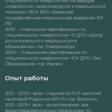
специальности «неврология» на кафедре
«неврологии, нейрохирургии и медицинской
генетики» ГБОУ ВПО «Ижевская
государственная медицинская академия» МЗ
РФ
2019г. – повышение квалификации по
специальности «неврология» ЧУ ДПО «Центр
дополнительного медицинского
образования» гор. Екатеринбург
2024г. – повышение квалификации по
специальности «неврология» ЧОУ ДПО «Эко-
Образование» гор. Ижевск
Опыт работы
2010 – 2013гг. врач – педиатр БУЗ УР «детский
санаторий Родничок МЗ УР» гор. Воткинск
2012 – 2013гг. врач – физиотерапевт, зав.
физиотерапевтическим отделением, по