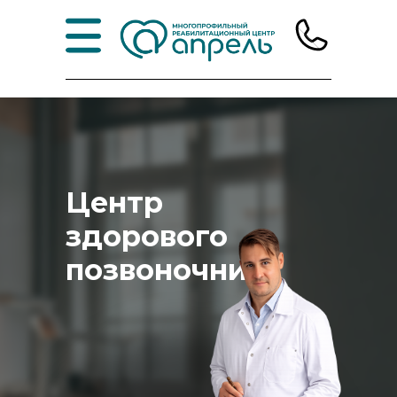
Центр
здорового
позвоночника