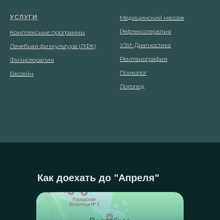
УСЛУГИ
Медицинский массаж
Рефлексотерапия
Комплексные программы
УЗИ-Диагностика
Лечебная физкультура (ЛФК)
Рентгенография
Физиотерапия
Психолог
Бассейн
Логопед
Как доехать до "Апреля"