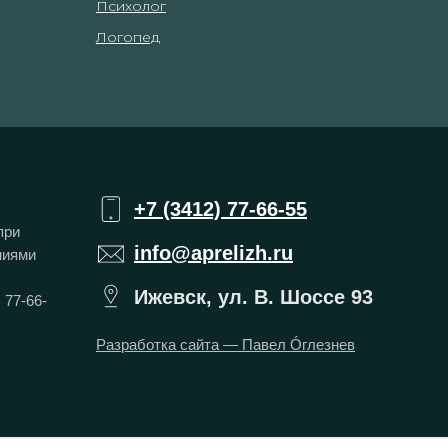
Психолог
Логопед
+7 (3412) 77-66-55
при
info@aprelizh.ru
ниями
Ижевск, ул. В. Шоссе 93
 77-66-
Разработка сайта — Павел Óглезнев