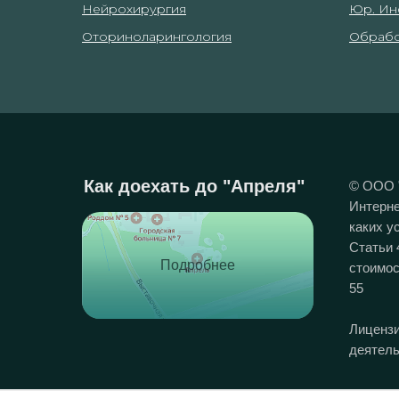
Нейрохирургия
Юр. Ин
Оториноларингология
Обрабо
Как доехать до "Апреля"
© ООО 
Интерне
каких у
Статьи 
Подробнее
стоимос
55
Лицензи
деятель