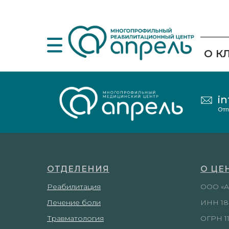
О К
in
Отп
ОТДЕЛЕНИЯ
О ЦЕ
Реабилитация
ООО «А
Лечение боли
ИНН 18
Травматология
ОГРН 11