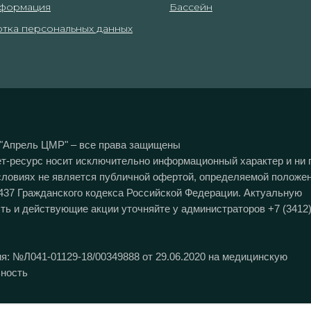
формация
Бассейн
тка персональных данных
"Апрель ЦМР" – все права защищены
т-ресурс носит исключительно информационный характер и ни 
словиях не является публичной офертой, определяемой положе
437 Гражданского кодекса Российской Федерации. Актуальную
ть и действующие акции уточняйте у администраторов +7 (3412)
я: №Л041-01129-18/00349888 от 29.06.2020 на медицинскую
ность