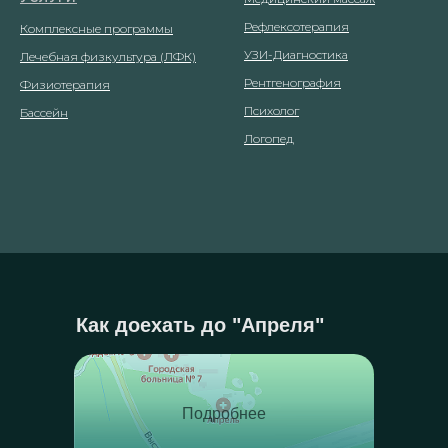
Рефлексотерапия
Комплексные программы
УЗИ-Диагностика
Лечебная физкультура (ЛФК)
Рентгенография
Физиотерапия
Психолог
Бассейн
Логопед
Как доехать до "Апреля"
Подробнее